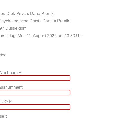
er: Dipl.-Psych. Dana Prentki
 Psychologische Praxis Danuta Prentki
597 Düsseldorf
orschlag: Mo., 11. August 2025 um 13:30 Uhr
lder
 Nachname*:
Hausnummer*:
 / Ort*:
se*: