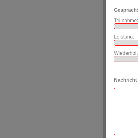
Gespräch
Teilnahme:
Leistung:
Wiederhol
Nachricht