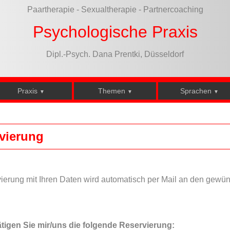
Paartherapie - Sexualtherapie - Partnercoaching
Psychologische Praxis
Dipl.-Psych. Dana Prentki, Düsseldorf
Praxis
Themen
Sprachen
▼
▼
▼
vierung
ierung mit Ihren Daten wird automatisch per Mail an den gewü
ätigen Sie mir/uns die folgende Reservierung: