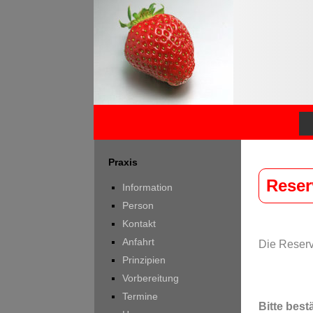
Praxis
Reser
Information
Person
Kontakt
Anfahrt
Die Reserv
Prinzipien
Vorbereitung
Termine
Bitte best