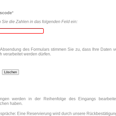
tscode
*
n Sie die Zahlen in das folgenden Feld ein:
 Absendung des Formulars stimmen Sie zu, dass Ihre Daten 
h verarbeitet werden dürfen.
ungen werden in der Reihenfolge des Eingangs bearbeite
ächen haben.
spräche: Eine Reservierung wird durch unsere Rückbestätigun