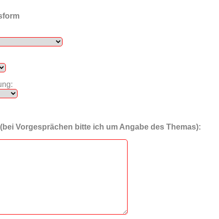
sform
ung:
 (bei Vorgesprächen bitte ich um Angabe des Themas):