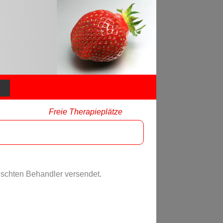
Freie Therapieplätze
nschten Behandler versendet.