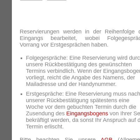
Reservierungen werden in der Reihenfolge 
Eingangs bearbeitet, wobei Folgegesprä
Vorrang vor Erstgesprächen haben.
Folgegespräche: Eine Reservierung wird dur
unsere Rückbestätigung des gewünschten
Termins verbindlich. Wenn der Eingangsboge
vorliegt, reicht die Angabe des Namens, der
Mailadresse und der Handynummer.
Erstgespräche: Eine Reservierung muss nac
unserer Rückbestätigung spätestens eine
Woche vor dem gebuchten Termin durch die
Zusendung des
Eingangsbogens
von Ihrer Se
bekräftigt werden, da sonst Ihr Anspruch auf 
Termin erlischt.
Bitte beachten Sie unsere
AGB
(Allgeme