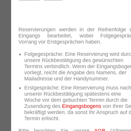
Reservierungen werden in der Reihenfolge 
Eingangs bearbeitet, wobei Folgegesprä
Vorrang vor Erstgesprächen haben.
Folgegespräche: Eine Reservierung wird dur
unsere Rückbestätigung des gewünschten
Termins verbindlich. Wenn der Eingangsboge
vorliegt, reicht die Angabe des Namens, der
Mailadresse und der Handynummer.
Erstgespräche: Eine Reservierung muss nac
unserer Rückbestätigung spätestens eine
Woche vor dem gebuchten Termin durch die
Zusendung des
Eingangsbogens
von Ihrer Se
bekräftigt werden, da sonst Ihr Anspruch auf 
Termin erlischt.
Bitte beachten Sie unsere
AGB
(Allgeme