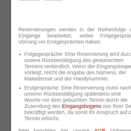
Reservierungen werden in der Reihenfolge 
Eingangs bearbeitet, wobei Folgegesprä
Vorrang vor Erstgesprächen haben.
Folgegespräche: Eine Reservierung wird dur
unsere Rückbestätigung des gewünschten
Termins verbindlich. Wenn der Eingangsboge
vorliegt, reicht die Angabe des Namens, der
Mailadresse und der Handynummer.
Erstgespräche: Eine Reservierung muss nac
unserer Rückbestätigung spätestens eine
Woche vor dem gebuchten Termin durch die
Zusendung des
Eingangsbogens
von Ihrer Se
bekräftigt werden, da sonst Ihr Anspruch auf 
Termin erlischt.
Bitte beachten Sie unsere
AGB
(Allgeme