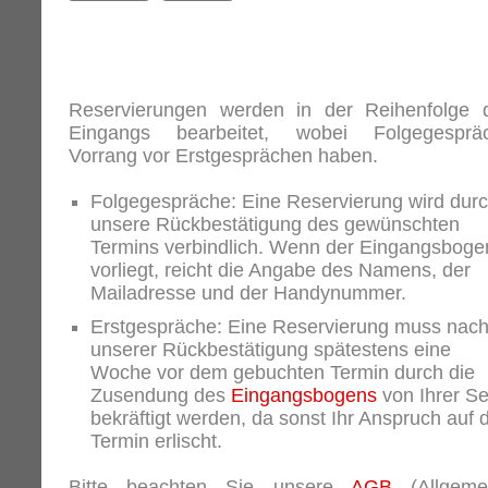
Reservierungen werden in der Reihenfolge 
Eingangs bearbeitet, wobei Folgegesprä
Vorrang vor Erstgesprächen haben.
Folgegespräche: Eine Reservierung wird dur
unsere Rückbestätigung des gewünschten
Termins verbindlich. Wenn der Eingangsboge
vorliegt, reicht die Angabe des Namens, der
Mailadresse und der Handynummer.
Erstgespräche: Eine Reservierung muss nac
unserer Rückbestätigung spätestens eine
Woche vor dem gebuchten Termin durch die
Zusendung des
Eingangsbogens
von Ihrer Se
bekräftigt werden, da sonst Ihr Anspruch auf 
Termin erlischt.
Bitte beachten Sie unsere
AGB
(Allgeme