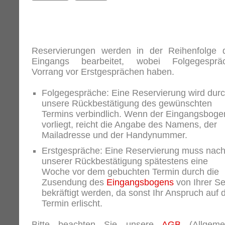
Reservierungen werden in der Reihenfolge 
Eingangs bearbeitet, wobei Folgegesprä
Vorrang vor Erstgesprächen haben.
Folgegespräche: Eine Reservierung wird dur
unsere Rückbestätigung des gewünschten
Termins verbindlich. Wenn der Eingangsboge
vorliegt, reicht die Angabe des Namens, der
Mailadresse und der Handynummer.
Erstgespräche: Eine Reservierung muss nac
unserer Rückbestätigung spätestens eine
Woche vor dem gebuchten Termin durch die
Zusendung des
Eingangsbogens
von Ihrer Se
bekräftigt werden, da sonst Ihr Anspruch auf 
Termin erlischt.
Bitte beachten Sie unsere
AGB
(Allgeme