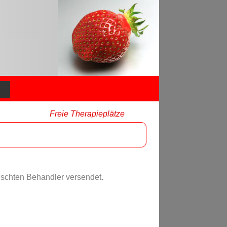
Freie Therapieplätze
nschten Behandler versendet.