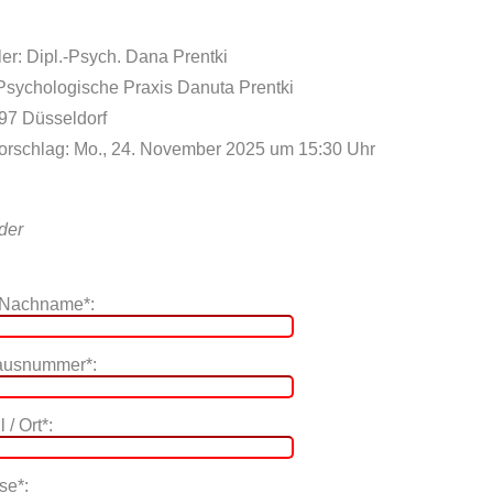
er: Dipl.-Psych. Dana Prentki
 Psychologische Praxis Danuta Prentki
597 Düsseldorf
orschlag: Mo., 24. November 2025 um 15:30 Uhr
lder
 Nachname*:
Hausnummer*:
 / Ort*:
se*: