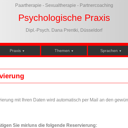
Paartherapie - Sexualtherapie - Partnercoaching
Psychologische Praxis
Dipl.-Psych. Dana Prentki, Düsseldorf
Praxis
Themen
Sprachen
▼
▼
▼
vierung
ierung mit Ihren Daten wird automatisch per Mail an den gewü
ätigen Sie mir/uns die folgende Reservierung: