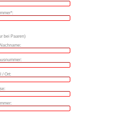
ummer*:
r bei Paaren)
 Nachname:
Hausnummer:
 / Ort:
se:
ummer: