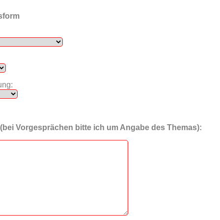
sform
ung:
 (bei Vorgesprächen bitte ich um Angabe des Themas):