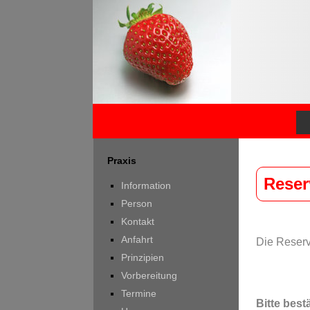
Praxis
Reser
Information
Person
Kontakt
Anfahrt
Die Reserv
Prinzipien
Vorbereitung
Termine
Bitte best