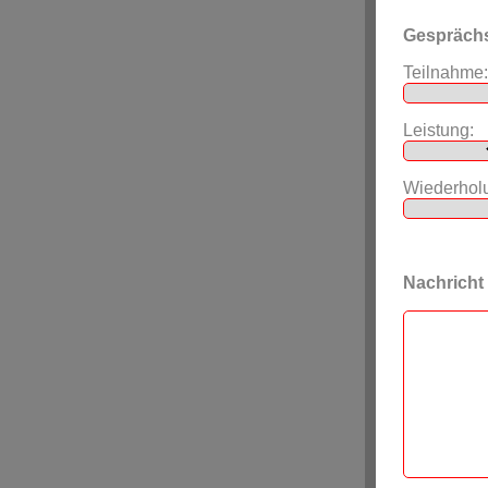
Gespräch
Teilnahme:
Leistung:
Wiederhol
Nachricht