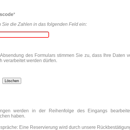
tscode
*
n Sie die Zahlen in das folgenden Feld ein:
 Absendung des Formulars stimmen Sie zu, dass Ihre Daten 
h verarbeitet werden dürfen.
ungen werden in der Reihenfolge des Eingangs bearbeite
ächen haben.
spräche: Eine Reservierung wird durch unsere Rückbestätigun