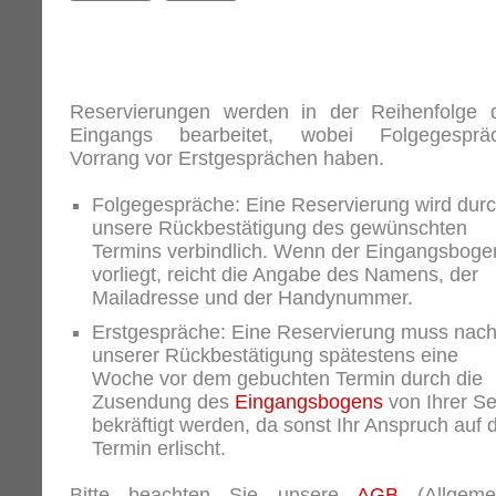
Reservierungen werden in der Reihenfolge 
Eingangs bearbeitet, wobei Folgegesprä
Vorrang vor Erstgesprächen haben.
Folgegespräche: Eine Reservierung wird dur
unsere Rückbestätigung des gewünschten
Termins verbindlich. Wenn der Eingangsboge
vorliegt, reicht die Angabe des Namens, der
Mailadresse und der Handynummer.
Erstgespräche: Eine Reservierung muss nac
unserer Rückbestätigung spätestens eine
Woche vor dem gebuchten Termin durch die
Zusendung des
Eingangsbogens
von Ihrer Se
bekräftigt werden, da sonst Ihr Anspruch auf 
Termin erlischt.
Bitte beachten Sie unsere
AGB
(Allgeme