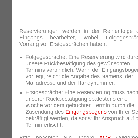
Reservierungen werden in der Reihenfolge 
Eingangs bearbeitet, wobei Folgegesprä
Vorrang vor Erstgesprächen haben.
Folgegespräche: Eine Reservierung wird dur
unsere Rückbestätigung des gewünschten
Termins verbindlich. Wenn der Eingangsboge
vorliegt, reicht die Angabe des Namens, der
Mailadresse und der Handynummer.
Erstgespräche: Eine Reservierung muss nac
unserer Rückbestätigung spätestens eine
Woche vor dem gebuchten Termin durch die
Zusendung des
Eingangsbogens
von Ihrer Se
bekräftigt werden, da sonst Ihr Anspruch auf 
Termin erlischt.
Bitte beachten Sie unsere
AGB
(Allgeme