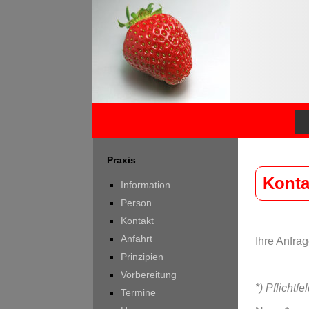
Praxis
Konta
Information
Person
Kontakt
Anfahrt
Ihre Anfrag
Prinzipien
Vorbereitung
*) Pflichtfe
Termine