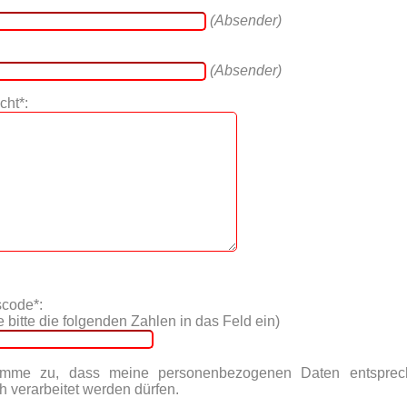
(Absender)
(Absender)
cht*:
scode*:
 bitte die folgenden Zahlen in das Feld ein)
imme zu, dass meine personenbezogenen Daten entsprec
h verarbeitet werden dürfen.