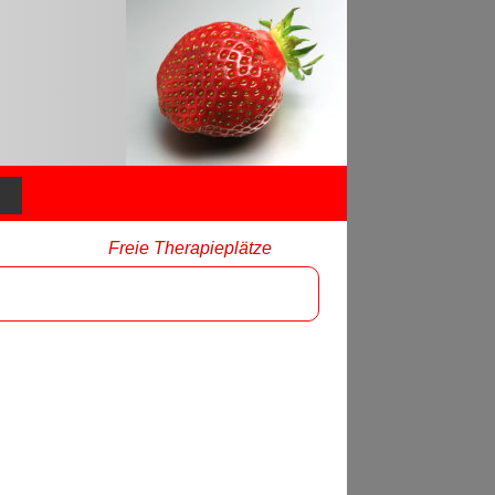
Freie Therapieplätze